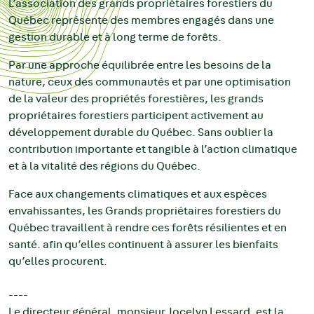
L’association des grands propriétaires forestiers du
Québec représente des membres engagés dans une
gestion durable et à long terme de forêts.
Par une approche équilibrée entre les besoins de la
nature, ceux des communautés et par une optimisation
de la valeur des propriétés forestières, les grands
propriétaires forestiers participent activement au
développement durable du Québec. Sans oublier la
contribution importante et tangible à l’action climatique
et à la vitalité des régions du Québec.
Face aux changements climatiques et aux espèces
envahissantes, les Grands propriétaires forestiers du
Québec travaillent à rendre ces forêts résilientes et en
santé. afin qu’elles continuent à assurer les bienfaits
qu’elles procurent.
----
Le directeur général, monsieur Jocelyn Lessard, est la