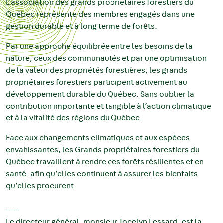
L’association des grands propriétaires forestiers du
Québec représente des membres engagés dans une
gestion durable et à long terme de forêts.
Par une approche équilibrée entre les besoins de la
nature, ceux des communautés et par une optimisation
de la valeur des propriétés forestières, les grands
propriétaires forestiers participent activement au
développement durable du Québec. Sans oublier la
contribution importante et tangible à l’action climatique
et à la vitalité des régions du Québec.
Face aux changements climatiques et aux espèces
envahissantes, les Grands propriétaires forestiers du
Québec travaillent à rendre ces forêts résilientes et en
santé. afin qu’elles continuent à assurer les bienfaits
qu’elles procurent.
----
Le directeur général, monsieur Jocelyn Lessard, est la