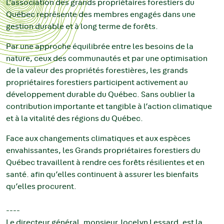
L’association des grands propriétaires forestiers du
Québec représente des membres engagés dans une
gestion durable et à long terme de forêts.
Par une approche équilibrée entre les besoins de la
nature, ceux des communautés et par une optimisation
de la valeur des propriétés forestières, les grands
propriétaires forestiers participent activement au
développement durable du Québec. Sans oublier la
contribution importante et tangible à l’action climatique
et à la vitalité des régions du Québec.
Face aux changements climatiques et aux espèces
envahissantes, les Grands propriétaires forestiers du
Québec travaillent à rendre ces forêts résilientes et en
santé. afin qu’elles continuent à assurer les bienfaits
qu’elles procurent.
----
Le directeur général, monsieur Jocelyn Lessard, est la